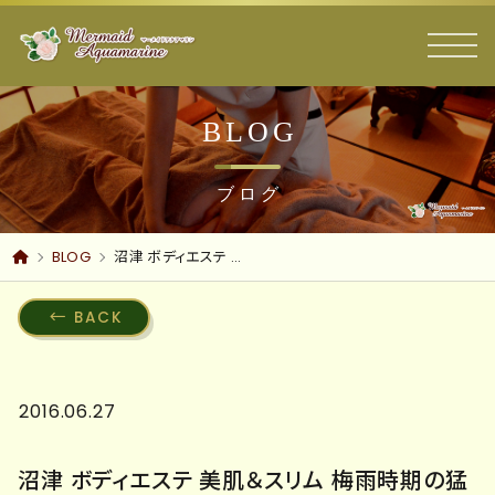
BLOG
ブログ
BLOG
沼津 ボディエステ 美肌＆スリム 梅雨時期の猛暑日 早い真夏の訪れ 水着になる季節に！痩身エステ
BACK
2016.06.27
沼津 ボディエステ 美肌＆スリム 梅雨時期の猛