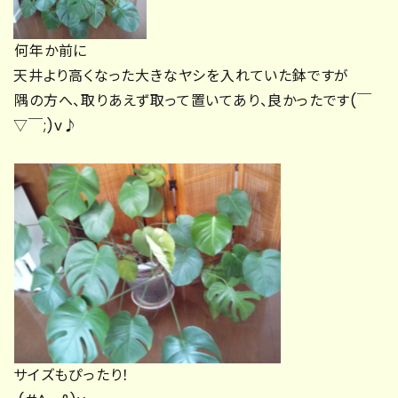
何年か前に
天井より高くなった大きなヤシを入れていた鉢ですが
隅の方へ、取りあえず取って置いてあり、良かったです(￣
▽￣;)v♪
サイズもぴったり！