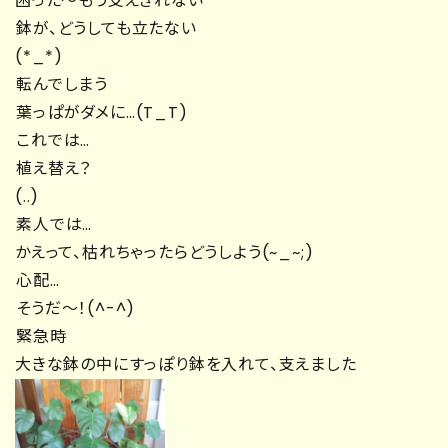
困った～もう支えきれない
鉢が、どうしても立たない
(*_*)
転んでしまう
葉っぱがダメに…(T_T)
これでは…
植え替え？
(..)
素人では…
かえって、枯れちゃったらどうしよう(~_~;)
心配…
そうだ～！(^-^)
緊急時
大きな鉢の中にすっぽり鉢を入れて、支えました