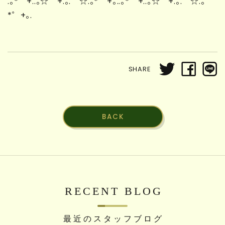
.。*゜+..。☆゜+.。.゜☆.。*゜+。..。*゜+..。☆゜+.。.゜☆.。
*゜+。.
SHARE
BACK
RECENT BLOG
最近のスタッフブログ