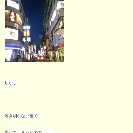
しかし
履き馴れない靴で
歩いてしまっ
たので、、、