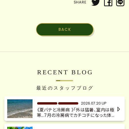
SHARE
BACK
RECENT BLOG
最近のスタッフブログ
2026.07.20 UP
《夏バテと冷房病 》「外は猛暑、室内は極
寒…7月の冷房病でカチコチになった体を
デトックス 深層リンパマッサージ『沼津
駅南口徒歩4分 沼津仲見世 完全予