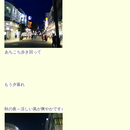
あちこち歩き回って
もう夕暮れ
秋の夜～涼しい風が
爽やかです♪