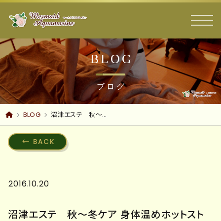
BLOG
ブログ
BLOG
沼津エステ 秋～冬ケア 身体温めホットストーン ～ ボディトリートメント 寒くなる季節に向けて 脂肪分解スリミング コース
BACK
2016.10.20
沼津エステ 秋～冬ケア 身体温めホットスト