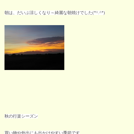
朝は、だいぶ涼しくなり～綺麗な朝焼けでした(*^.^*)
秋の行楽シーズン
買い物や外出にも出かけやすい季節です