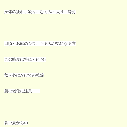
身体の疲れ、凝り、むくみ～太り、冷え
日頃～お顔のシワ、たるみが気になる方
この時期は特に～(^-^)v
秋～冬にかけての乾燥
肌の老化に注意！！
暑い夏からの