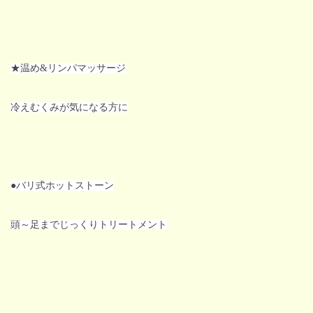
★温め&リンパマッサージ
冷えむくみが気になる方に
●バリ式
ホットストーン
頭～足までじっくりトリートメント