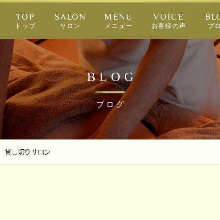
TOP
SALON
MENU
VOICE
BL
トップ
サロン
メニュー
お客様の声
ブ
BLOG
ブログ
 貸し切りサロン