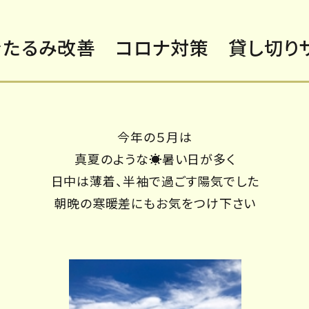
たるみ改善 コロナ対策 貸し切り
今年の５月は
真夏のような☀暑い日が多く
日中は薄着、半袖で過ごす陽気でした
朝晩の寒暖差にもお気をつけ下さい