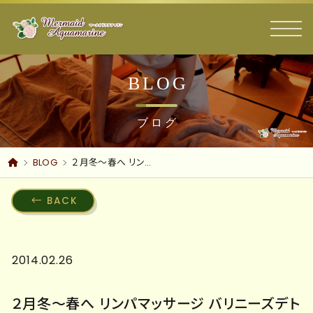
BLOG
ブログ
BLOG
２月冬～春へ リンパマッサージ バリニーズデトックス 脂肪代謝・冷え症 ～代謝促進！沼津エステ痩身 沼津駅南口
BACK
2014.02.26
２月冬～春へ リンパマッサージ バリニーズデト