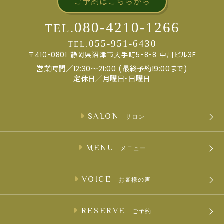
ご予約はこちらから
080-4210-1266
TEL.
055-951-6430
TEL.
〒410-0801
静岡県沼津市大手町5-8-8
中川ビル3F
営業時間／12:30～21:00 (最終予約19:00まで)
定休日／月曜日・日曜日
SALON
サロン
MENU
メニュー
VOICE
お客様の声
RESERVE
ご予約