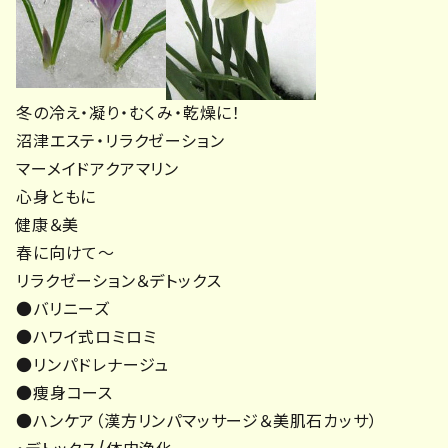
冬の冷え・凝り・むくみ・乾燥に！
沼津エステ・リラクゼーション
マーメイドアクアマリン
心身ともに
健康＆美
春に向けて～
リラクゼーション＆デトックス
●バリニーズ
●ハワイ式ロミロミ
●リンパドレナージュ
●痩身コース
●ハンケア（漢方リンパマッサージ＆美肌石カッサ）