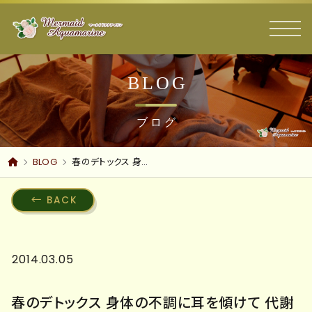
BLOG
ブログ
BLOG
春のデトックス 身体の不調に耳を傾けて 代謝促進ダイエット 痩身 フェイシャル 沼津エステ
BACK
2014.03.05
春のデトックス 身体の不調に耳を傾けて 代謝