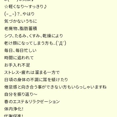
☆軽くなり～すっきり♪
(~_~)？…やはり
気づかないうちに
老廃物、脂肪蓄積
シワ、たるみ、くすみ、乾燥により
老け顔になってしまう方も…(´Д`)
毎日、毎日忙しい
時間に追われて
お手入れ不足
ストレス・疲れは溜まる一方で
日頃の身体の不調に耳を傾けたり
倦怠感と向き合う事ができない方もいらっしゃいますね
自分を振り返り～
春のエステ＆リラクゼーション
体内浄化！
代謝促進！