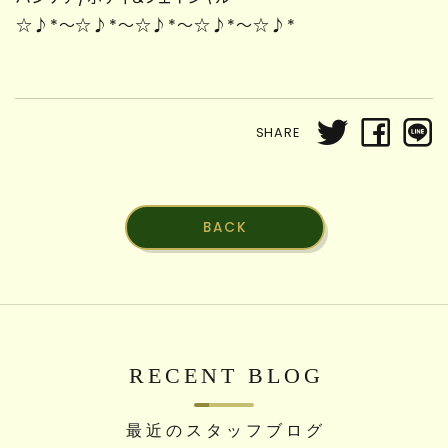
☆♪*～☆♪*～☆♪*～☆♪*～☆♪*
SHARE
BACK
RECENT BLOG
最近のスタッフブログ