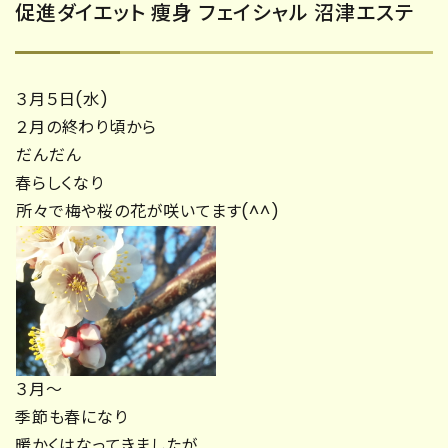
促進ダイエット 痩身 フェイシャル 沼津エステ
３月５日(水)
２月の終わり頃から
だんだん
春らしくなり
所々で梅や桜の花が咲いてます(^^)
３月～
季節も春になり
暖かくはなってきましたが…