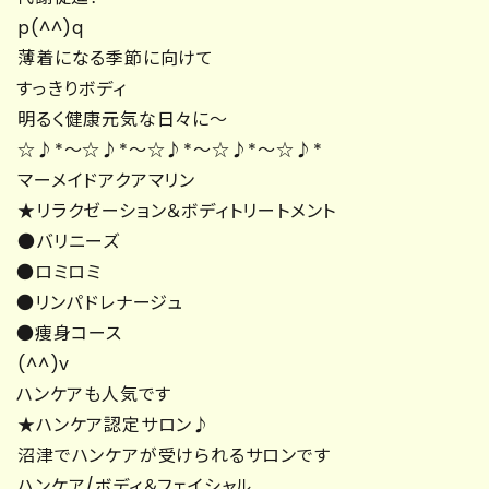
p(^^)q
薄着になる季節に向けて
すっきりボディ
明るく健康元気な日々に～
☆♪*～☆♪*～☆♪*～☆♪*～☆♪*
マーメイドアクアマリン
★リラクゼーション＆ボディトリートメント
●バリニーズ
●ロミロミ
●リンパドレナージュ
●痩身コース
(^^)v
ハンケアも人気です
★ハンケア認定サロン♪
沼津でハンケアが受けられるサロンです
ハンケア/ボディ＆フェイシャル